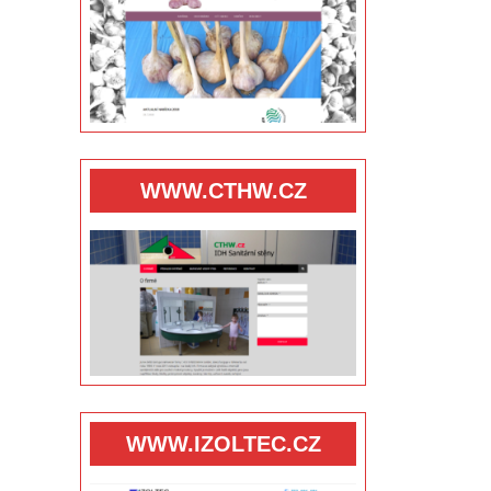
WWW.CTHW.CZ
WWW.IZOLTEC.CZ