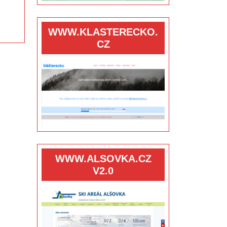
WWW.KLASTERECKO.
CZ
WWW.ALSOVKA.CZ
V2.0