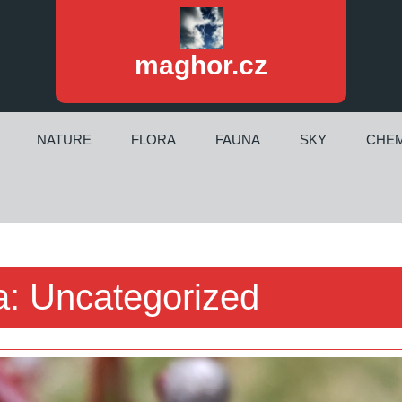
maghor.cz
NATURE
FLORA
FAUNA
SKY
CHEM
a:
Uncategorized