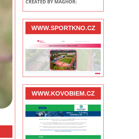
CREATED BY MAGHOR:
WWW.SPORTKNO.CZ
WWW.KOVOBIEM.CZ