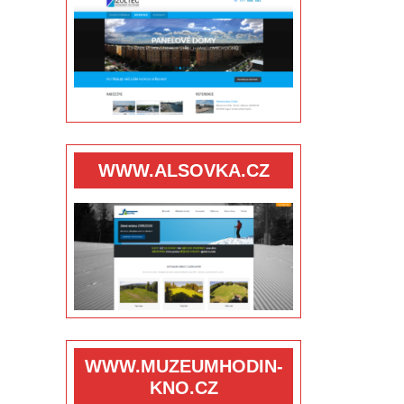
WWW.ALSOVKA.CZ
WWW.MUZEUMHODIN-
KNO.CZ