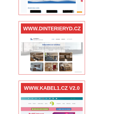
WWW.DINTERIERYD.CZ
WWW.KABEL1.CZ V2.0