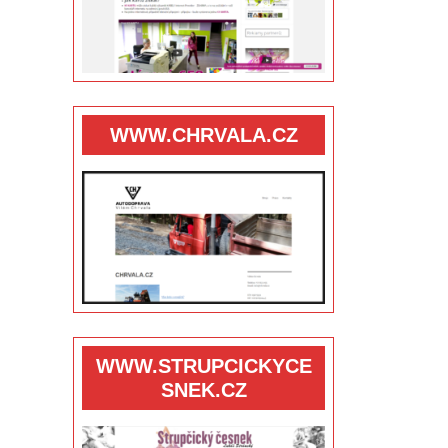
WWW.CHRVALA.CZ
WWW.STRUPCICKYCE
SNEK.CZ