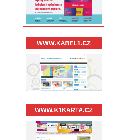
WWW.KABEL1.CZ
WWW.K1KARTA.CZ