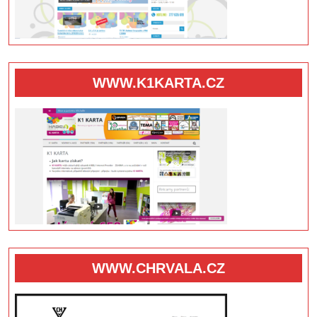
WWW.K1KARTA.CZ
WWW.CHRVALA.CZ