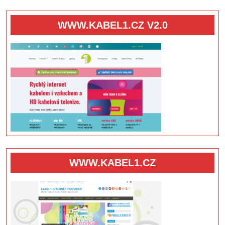
WWW.KABEL1.CZ V2.0
WWW.KABEL1.CZ