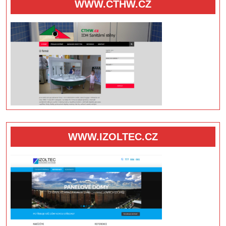
WWW.CTHW.CZ
WWW.IZOLTEC.CZ