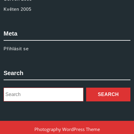
Květen 2005
Meta
Přihlásit se
Search
Search
for:
Photography WordPress Theme