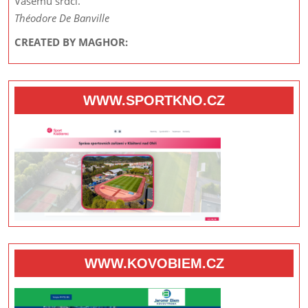
Vašemu srdci.“
Théodore De Banville
CREATED BY MAGHOR:
WWW.SPORTKNO.CZ
WWW.KOVOBIEM.CZ