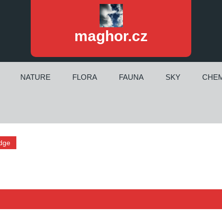
maghor.cz
NATURE
FLORA
FAUNA
SKY
CHEM
idge