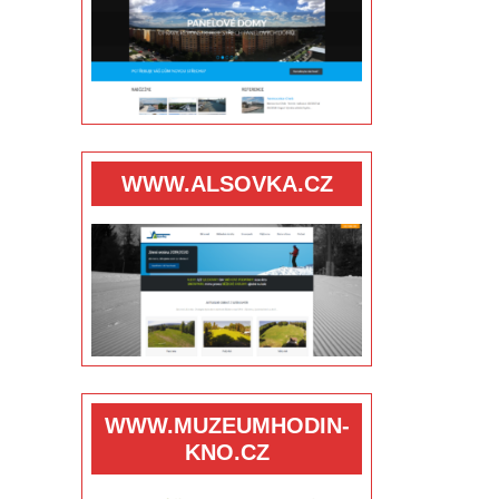
WWW.ALSOVKA.CZ
WWW.MUZEUMHODIN-
KNO.CZ