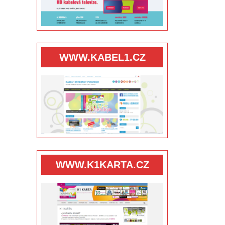
WWW.KABEL1.CZ
WWW.K1KARTA.CZ