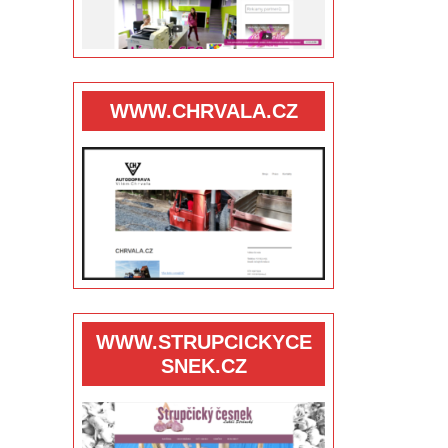
WWW.CHRVALA.CZ
WWW.STRUPCICKYCE
SNEK.CZ