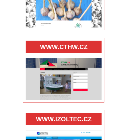
WWW.CTHW.CZ
WWW.IZOLTEC.CZ