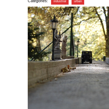
Categories:
industrial
urban