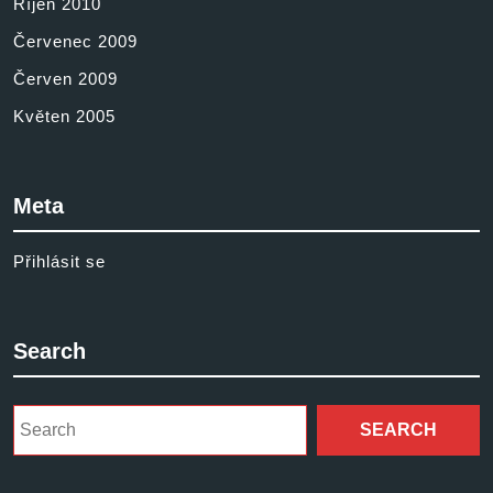
Říjen 2010
Červenec 2009
Červen 2009
Květen 2005
Meta
Přihlásit se
Search
Search
for: