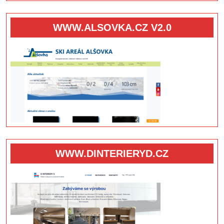
WWW.ALSOVKA.CZ V2.0
WWW.DINTERIERYD.CZ