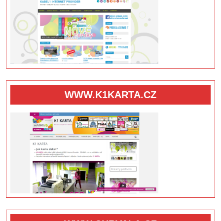
WWW.K1KARTA.CZ