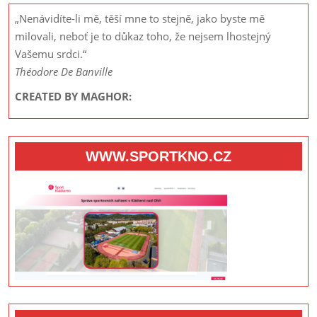
„Nenávidíte-li mě, těší mne to stejně, jako byste mě
milovali, neboť je to důkaz toho, že nejsem lhostejný
Vašemu srdci.“
Théodore De Banville
CREATED BY MAGHOR:
WWW.SPORTKNO.CZ