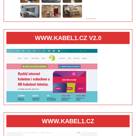
WWW.KABEL1.CZ V2.0
WWW.KABEL1.CZ