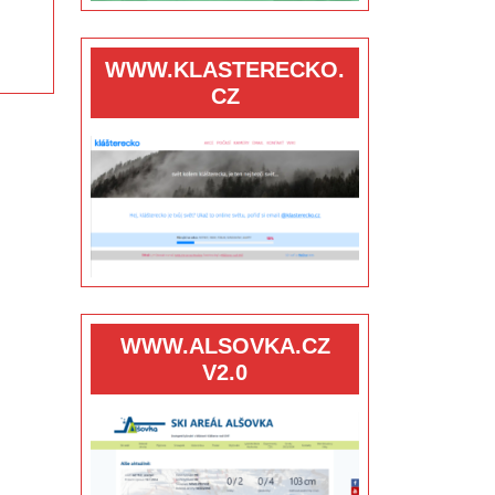
WWW.KLASTERECKO.
CZ
WWW.ALSOVKA.CZ
V2.0