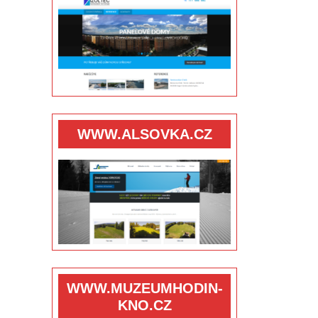
WWW.ALSOVKA.CZ
WWW.MUZEUMHODIN-
KNO.CZ