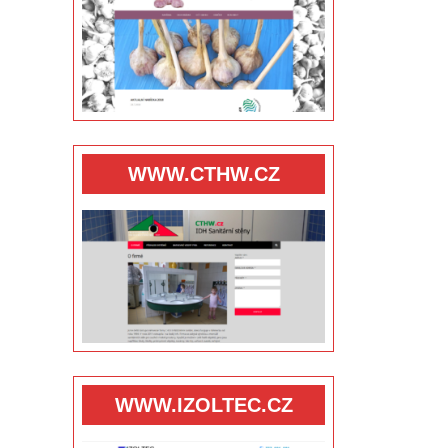
WWW.CTHW.CZ
WWW.IZOLTEC.CZ