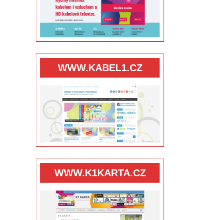
WWW.KABEL1.CZ
WWW.K1KARTA.CZ