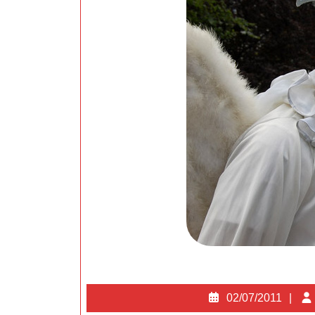
02/
02/07/2011