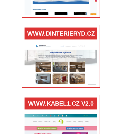
WWW.DINTERIERYD.CZ
WWW.KABEL1.CZ V2.0