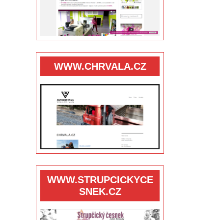
WWW.CHRVALA.CZ
WWW.STRUPCICKYCE
SNEK.CZ