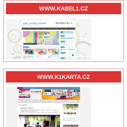
WWW.KABEL1.CZ
WWW.K1KARTA.CZ