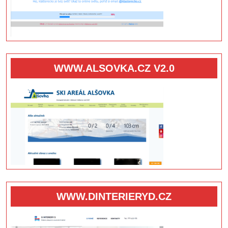
WWW.ALSOVKA.CZ V2.0
WWW.DINTERIERYD.CZ