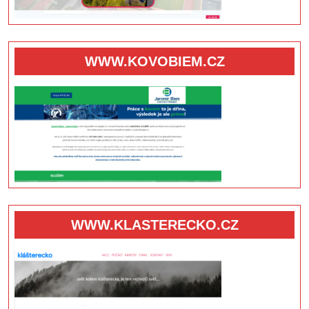
WWW.KOVOBIEM.CZ
WWW.KLASTERECKO.CZ