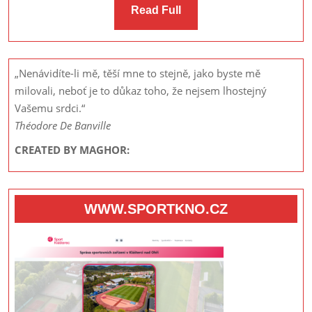
Read
Read Full
Full
„Nenávidíte-li mě, těší mne to stejně, jako byste mě
milovali, neboť je to důkaz toho, že nejsem lhostejný
Vašemu srdci.“
Théodore De Banville
CREATED BY MAGHOR:
WWW.SPORTKNO.CZ