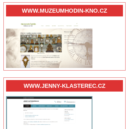
WWW.MUZEUMHODIN-KNO.CZ
WWW.JENNY-KLASTEREC.CZ