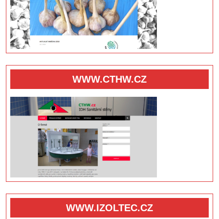
WWW.CTHW.CZ
WWW.IZOLTEC.CZ